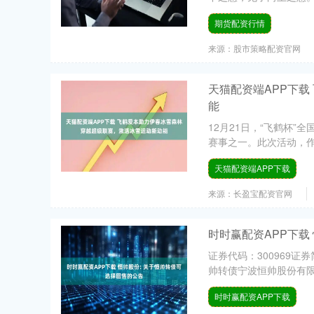
期货配资行情
来源：股市策略配资官网
天猫配资端APP下
能
12月21日，“飞鹤杯
赛事之一。此次活动，作为
天猫配资端APP下载
来源：长盈宝配资官网
时时赢配资APP下载
证券代码：300969证券
帅转债宁波恒帅股份有限公
时时赢配资APP下载