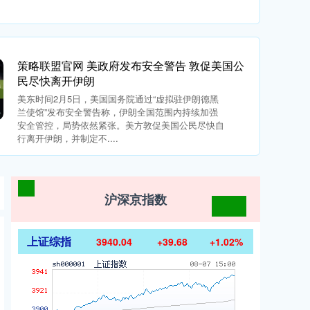
策略联盟官网 美政府发布安全警告 敦促美国公
民尽快离开伊朗
美东时间2月5日，美国国务院通过“虚拟驻伊朗德黑
兰使馆”发布安全警告称，伊朗全国范围内持续加强
安全管控，局势依然紧张。美方敦促美国公民尽快自
行离开伊朗，并制定不....
沪深京指数
上证综指
3940.04
+39.68
+1.02%