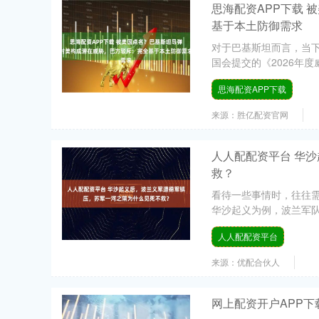
思海配资APP下载
基于本土防御需求
对于巴基斯坦而言，当
国会提交的《2026年度
思海配资APP下载
来源：胜亿配资官网
人人配配资平台 华
救？
看待一些事情时，往往
华沙起义为例，波兰军队
人人配配资平台
来源：优配合伙人
网上配资开户APP下