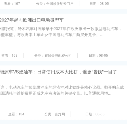
查看：167
分类：全国炒股配资门户
日期：08-05
2027年起向欧洲出口电动微型车
日前报道，铃木汽车计划最早于2027年在欧洲推出一款微型电动汽车，
型车型，与欧洲本土车企及中国电动汽车厂商展开竞争。....
查看：163
分类：在线炒股配资公司
日期：08-05
新能源车VS燃油车：日常使用成本大比拼，谁更“省钱”一目了
而言，电动汽车与传统燃油车的经济性对比始终是核心议题。抛开购车成
源消耗与维护费用正成为左右决策的关键变量。以普通家用轿....
查看：134
分类：富灯网
日期：08-05