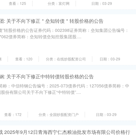
查看：125
分类：富灯网
日期：03-29
团: 关于不向下修正＂垒知转债＂转股价格的公告
债”转股价格的公告证券代码：002398证券简称：垒知集团公告编号：
27062债券简称：垒知转债垒知控股集团股....
网
查看：120
分类：在线炒股配资公司
日期：03-29
钢: 关于不向下修正中特转债转股价格的公告
简称：中信特钢公告编号：2025-073债券代码：127056债券简称：中
份有限公司关于不向下修正“中特转债”....
查看：172
分类：全国炒股配资门户
日期：03-29
载 2025年9月12日青海西宁仁杰粮油批发市场有限公司价格行