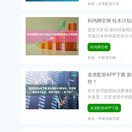
来源：证券配资公司
利鸿网官网 铃木计划
盖世汽车讯 据日经新闻
凭借日本特色高性价比小
利鸿网官网
来源：牛配资官网
老虎配资APP下载 
然？
对于持币观望的消费者
本差异，日常使用中的能
老虎配资APP下载
来源：申银策略官网