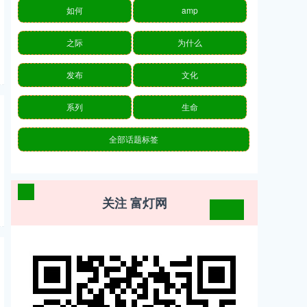
如何
amp
之际
为什么
发布
文化
系列
生命
全部话题标签
关注 富灯网