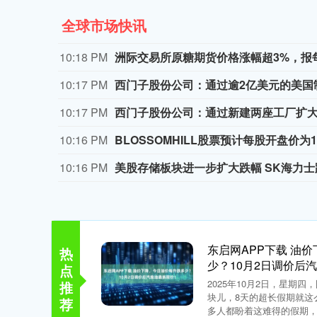
全球市场快讯
10:18 PM
洲际交易所原糖期货价格涨幅超3%，报每磅
10:17 PM
西门子股份公司：通过逾2亿美元的美国
10:17 PM
10:16 PM
BLOSSOMHILL股票预计每股开盘价为
10:16 PM
美股存储板块进一步扩大跌幅 SK海力士
东启网APP下载 油
热
少？10月2日调价后
点
2025年10月2日，星期
推
块儿，8天的超长假期就这
荐
多人都盼着这难得的假期