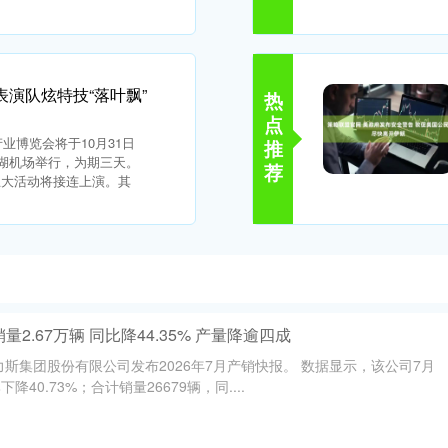
表演队炫特技“落叶飘”
热
点
产业博览会将于10月31日
推
瑶湖机场举行，为期三天。
荐
五大活动将接连上演。其
量2.67万辆 同比降44.35% 产量降逾四成
力斯集团股份有限公司发布2026年7月产销快报。 数据显示，该公司7月
降40.73%；合计销量26679辆，同....