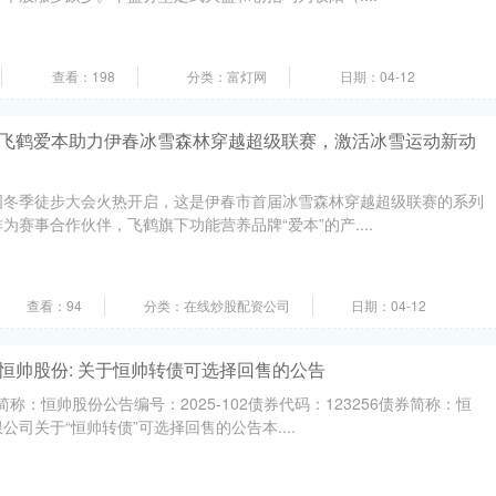
查看：198
分类：富灯网
日期：04-12
载 飞鹤爱本助力伊春冰雪森林穿越超级联赛，激活冰雪运动新动
”全国冬季徒步大会火热开启，这是伊春市首届冰雪森林穿越超级联赛的系列
赛事合作伙伴，飞鹤旗下功能营养品牌“爱本”的产....
查看：94
分类：在线炒股配资公司
日期：04-12
 恒帅股份: 关于恒帅转债可选择回售的公告
简称：恒帅股份公告编号：2025-102债券代码：123256债券简称：恒
司关于“恒帅转债”可选择回售的公告本....